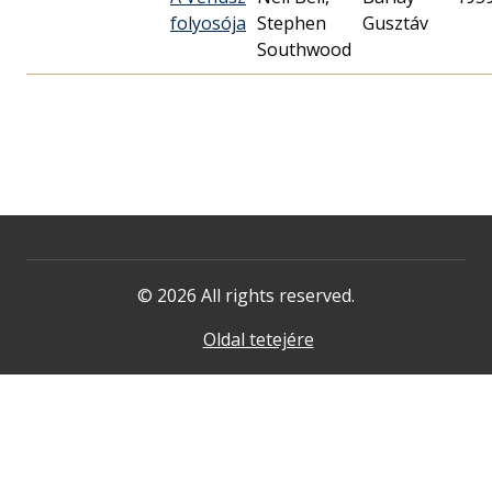
folyosója
Stephen
Gusztáv
Southwood
© 2026 All rights reserved.
Oldal tetejére