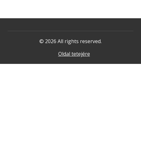
© 2026 All rights reserved.
Oldal tetejére