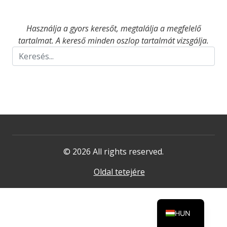
Használja a gyors keresőt, megtalálja a megfelelő
tartalmat. A kereső minden oszlop tartalmát vizsgálja.
© 2026 All rights reserved.
Oldal tetejére
HUN