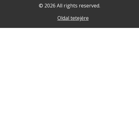
© 2026 All rights reserved.
Oldal tetejére