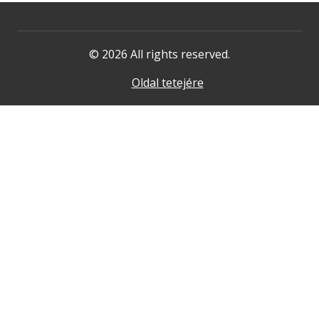
© 2026 All rights reserved.
Oldal tetejére