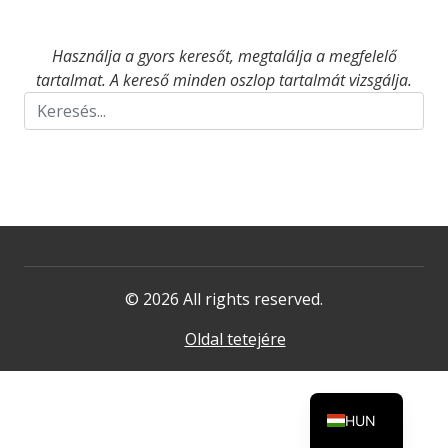
Használja a gyors keresőt, megtalálja a megfelelő
tartalmat. A kereső minden oszlop tartalmát vizsgálja.
© 2026 All rights reserved.
Oldal tetejére
HUN