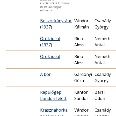
következőket láthatta
az ablak mögül:
mindene
Boszorkánytánc
Vándor
Csanády
(1937)
Kálmán
György
Örök ideál
Rino
Németh
(1937)
Alessi
Antal
Örök ideál
Rino
Németh
Alessi
Antal
A bor
Gárdonyi
Csanády
Géza
György
Repülőgép
Kántor
Barsi
London felett
Sándor
Ödön
Krasznahorka
Vándor
Csanády