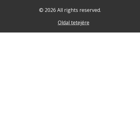
© 2026 All rights reserved.
Oldal tetejére