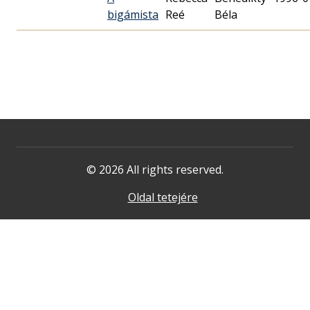
bigámista
Reé
Béla
© 2026 All rights reserved.
Oldal tetejére