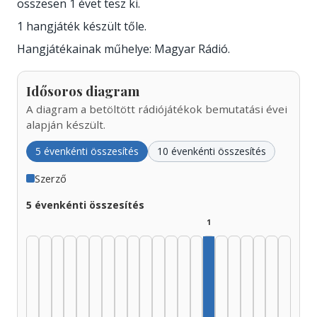
összesen 1 évet tesz ki.
1 hangjáték készült tőle.
Hangjátékainak műhelye: Magyar Rádió.
Idősoros diagram
A diagram a betöltött rádiójátékok bemutatási évei
alapján készült.
5 évenkénti összesítés
10 évenkénti összesítés
Szerző
5 évenkénti összesítés
1
Szerző, 1995–1999: 