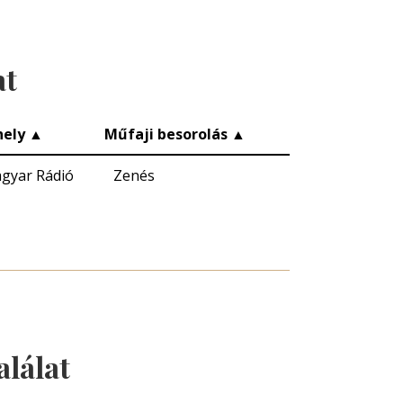
at
ely
▲
Műfaji besorolás
▲
gyar Rádió
Zenés
alálat