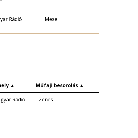
yar Rádió
Mese
ely
▲
Műfaji besorolás
▲
gyar Rádió
Zenés