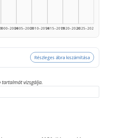
99
2000–2004
2005–2009
2010–2014
2015–2019
2020–2024
2025–2026
Részleges ábra kiszámítása
tartalmát vizsgálja.