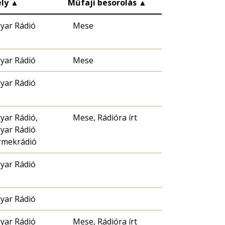
ly
▲
Műfaji besorolás
▲
yar Rádió
Mese
yar Rádió
Mese
yar Rádió
yar Rádió,
Mese, Rádióra írt
yar Rádió
rmekrádió
yar Rádió
yar Rádió
yar Rádió
Mese, Rádióra írt