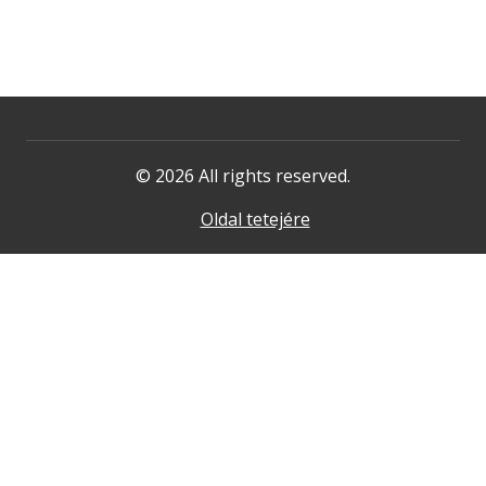
© 2026 All rights reserved.
Oldal tetejére