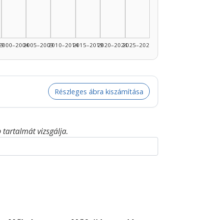
99
2000–2004
2005–2009
2010–2014
2015–2019
2020–2024
2025–2026
Részleges ábra kiszámítása
tartalmát vizsgálja.