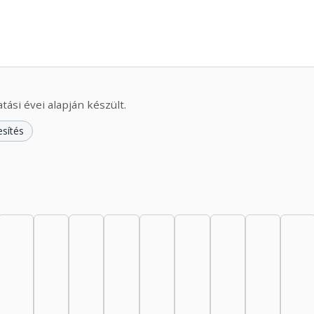
ási évei alapján készült.
esítés