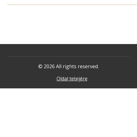
© 2026 All rights reserved.
Oldal tetejére