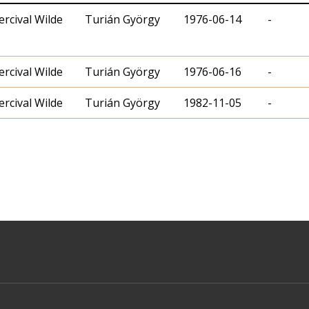
ercival Wilde
Turián György
1976-06-14
-
ercival Wilde
Turián György
1976-06-16
-
ercival Wilde
Turián György
1982-11-05
-