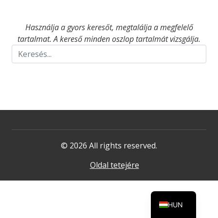
Használja a gyors keresőt, megtalálja a megfelelő
tartalmat. A kereső minden oszlop tartalmát vizsgálja.
© 2026 All rights reserved.
Oldal tetejére
HUN