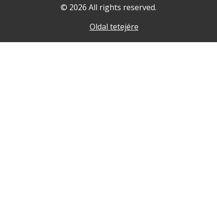
© 2026 All rights reserved.
Oldal tetejére