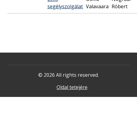
segélyszolgálat
Valavaara
Róbert
© 2026 All rights reserved.
Oldal tetejére