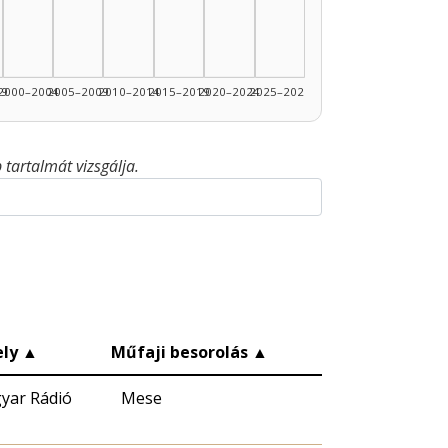
99
2000–2004
2005–2009
2010–2014
2015–2019
2020–2024
2025–2026
tartalmát vizsgálja.
ely
▲
Műfaji besorolás
▲
yar Rádió
Mese