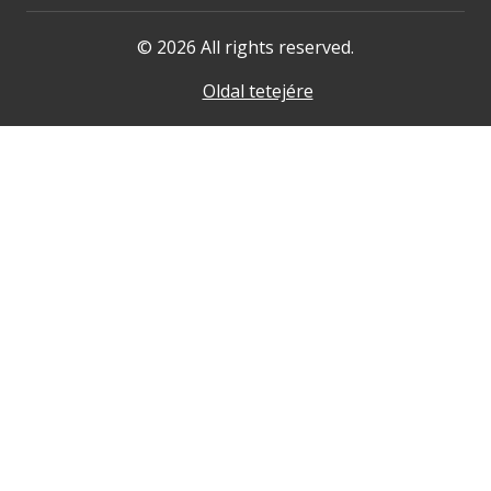
© 2026 All rights reserved.
Oldal tetejére