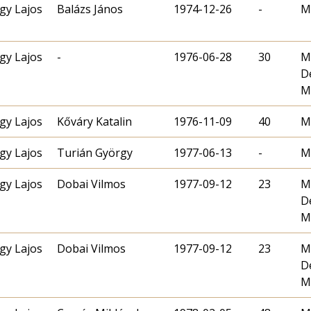
gy Lajos
Balázs János
1974-12-26
-
M
gy Lajos
-
1976-06-28
30
M
D
M
gy Lajos
Kőváry Katalin
1976-11-09
40
M
gy Lajos
Turián György
1977-06-13
-
M
gy Lajos
Dobai Vilmos
1977-09-12
23
M
D
M
gy Lajos
Dobai Vilmos
1977-09-12
23
M
D
M