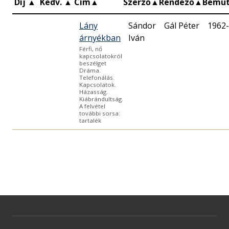
Díj
▲
Kedv.
▲
Cím
▲
Szerző
▲
Rendező
▲
Bemu
Lány
Sándor
Gál Péter
1962-
árnyékban
Iván
Férfi, nő
kapcsolatokról
beszélget
Dráma.
Telefonálás.
Kapcsolatok.
Házasság.
Kiábrándultság.
A felvétel
további sorsa:
tartalék