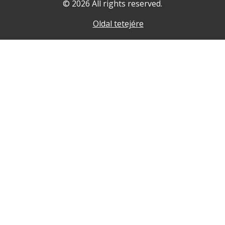
© 2026 All rights reserved.
Oldal tetejére