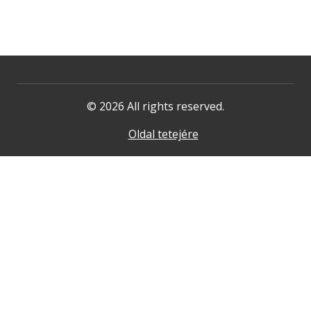
© 2026 All rights reserved.
Oldal tetejére