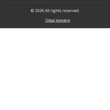
© 2026 All rights reserved.
Oldal tetejére