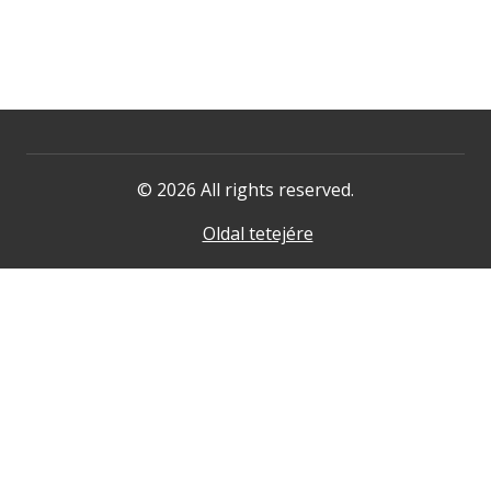
© 2026 All rights reserved.
Oldal tetejére