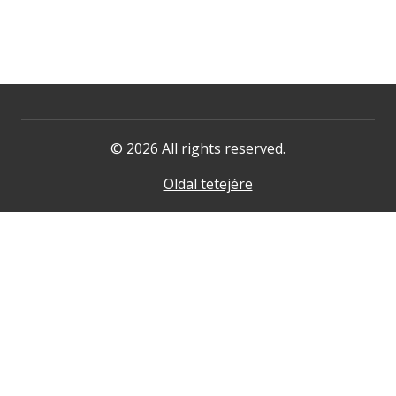
© 2026 All rights reserved.
Oldal tetejére