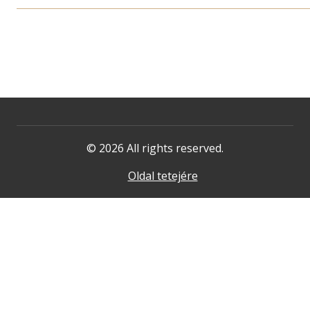
© 2026 All rights reserved.
Oldal tetejére