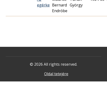
egérke
Bernard
György
Endróbe
© 2026 All rights reserved.
Oldal tetejére