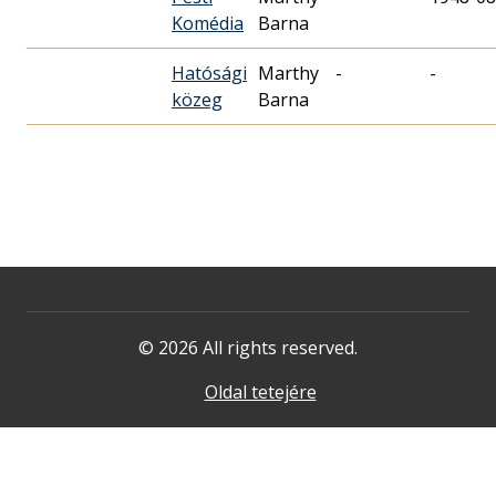
Komédia
Barna
Hatósági
Marthy
-
-
közeg
Barna
© 2026 All rights reserved.
Oldal tetejére