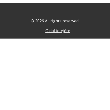
© 2026 All rights reserved.
Oldal tetejére