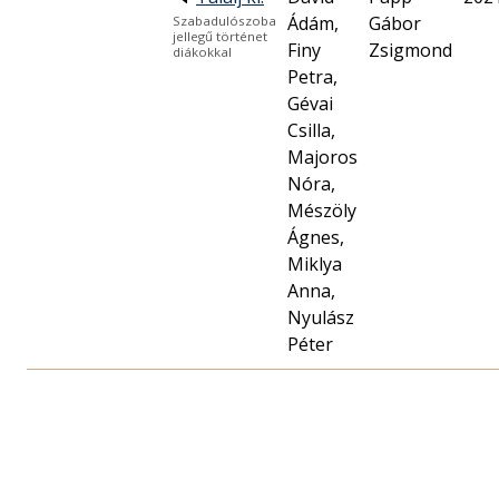
Ádám,
Gábor
Szabadulószoba
jellegű történet
Finy
Zsigmond
diákokkal
Petra,
Gévai
Csilla,
Majoros
Nóra,
Mészöly
Ágnes,
Miklya
Anna,
Nyulász
Péter