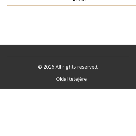
© 2026 All rights reserved.
Oldal tetejére