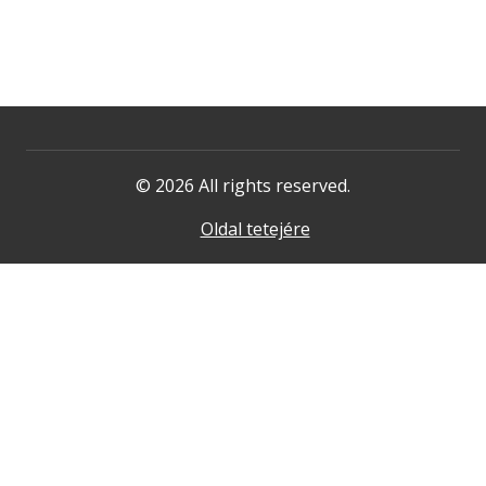
© 2026 All rights reserved.
Oldal tetejére