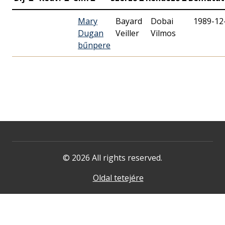
Mary
Bayard
Dobai
1989-12
Dugan
Veiller
Vilmos
bűnpere
© 2026 All rights reserved.
Oldal tetejére