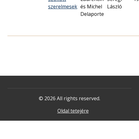
szerelmesek
és Michel
László
Delaporte
© 2026 All rights reserved.
Oldal tetejére