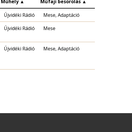
Műhely
▲
Műfaji besorolás
▲
Újvidéki Rádió
Mese, Adaptáció
Újvidéki Rádió
Mese
Újvidéki Rádió
Mese, Adaptáció