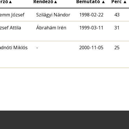
erző
▲
Rendező
▲
Bemutató
▲
Perc
▲
lemm József
Szilágyi Nándor
1998-02-22
43
zsef Attila
Ábrahám Irén
1999-03-11
31
dnóti Miklós
-
2000-11-05
25