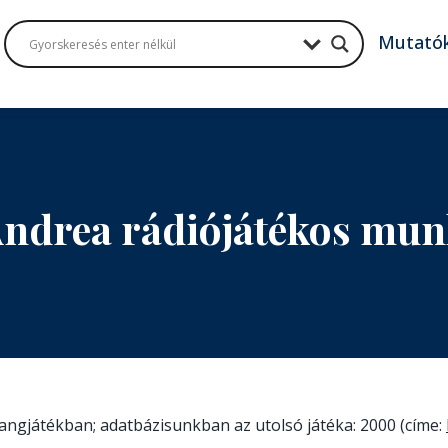
Mutató
ndrea rádiójátékos mu
 hangjátékban; adatbázisunkban az utolsó játéka: 2000 (címe: