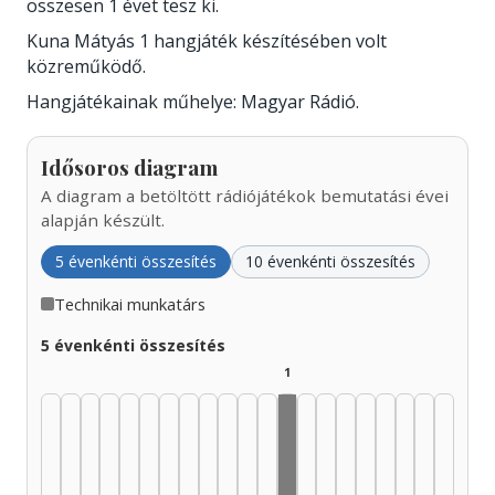
összesen 1 évet tesz ki.
Kuna Mátyás 1 hangjáték készítésében volt
közreműködő.
Hangjátékainak műhelye: Magyar Rádió.
Idősoros diagram
A diagram a betöltött rádiójátékok bemutatási évei
alapján készült.
5 évenkénti összesítés
10 évenkénti összesítés
Technikai munkatárs
5 évenkénti összesítés
1