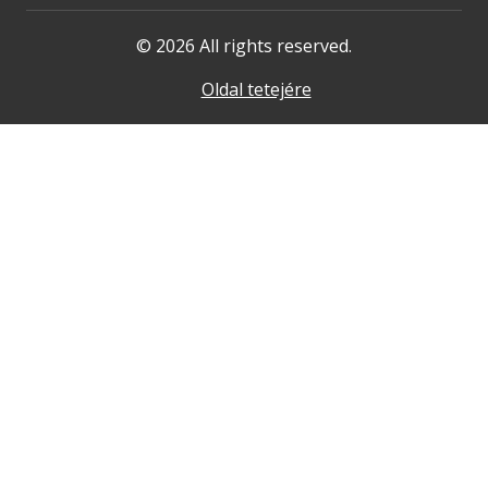
© 2026 All rights reserved.
Oldal tetejére