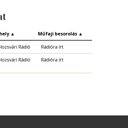
at
hely
▲
Műfaji besorolás
▲
lozsvári Rádió
Rádióra írt
lozsvári Rádió
Rádióra írt