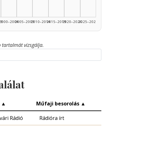
 1
99
2000–2004
2005–2009
2010–2014
2015–2019
2020–2024
2025–2026
tartalmát vizsgálja.
alálat
y
▲
Műfaji besorolás
▲
vári Rádió
Rádióra írt