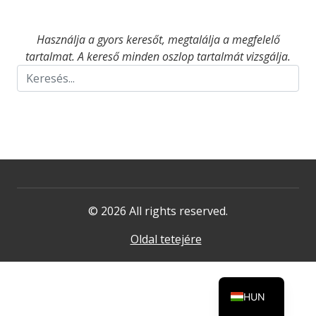
Használja a gyors keresőt, megtalálja a megfelelő
tartalmat. A kereső minden oszlop tartalmát vizsgálja.
© 2026 All rights reserved.
Oldal tetejére
HUN