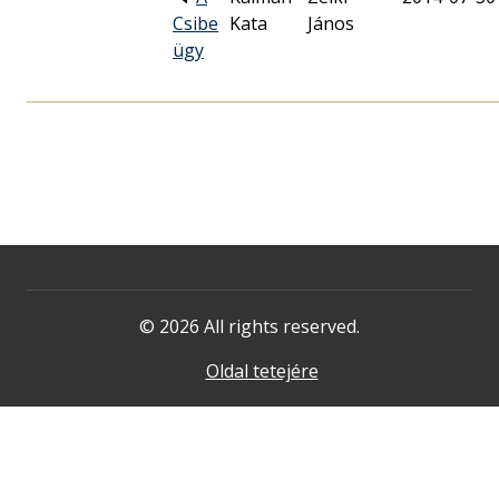
Csibe
Kata
János
ügy
© 2026 All rights reserved.
Oldal tetejére