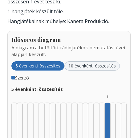
összesen 1 évet tesz ki.
1 hangjáték készült tőle.
Hangjátékainak műhelye: Kaneta Produkció.
Idősoros diagram
A diagram a betöltött rádiójátékok bemutatási évei
alapján készült.
5 évenkénti összesítés
10 évenkénti összesítés
Szerző
5 évenkénti összesítés
1
Szerző, 2010