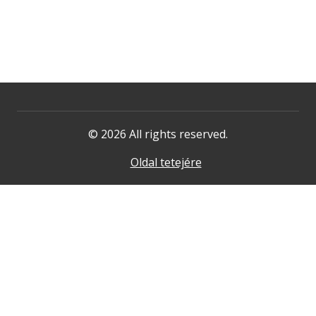
© 2026 All rights reserved.
Oldal tetejére