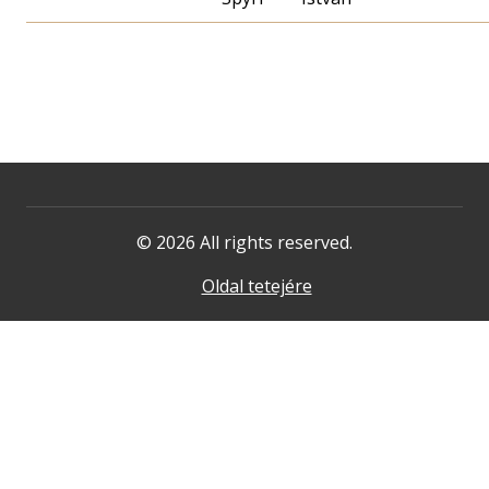
© 2026 All rights reserved.
Oldal tetejére