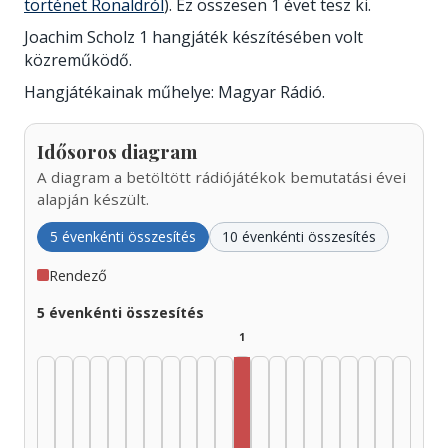
történet Ronaldról
). Ez összesen 1 évet tesz ki.
Joachim Scholz 1 hangjáték készítésében volt
közreműködő.
Hangjátékainak műhelye: Magyar Rádió.
Idősoros diagram
A diagram a betöltött rádiójátékok bemutatási évei
alapján készült.
5 évenkénti összesítés
10 évenkénti összesítés
Rendező
5 évenkénti összesítés
1