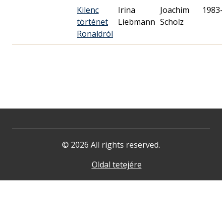
Kilenc
Irina
Joachim
1983
történet
Liebmann
Scholz
Ronaldról
© 2026 All rights reserved.
Oldal tetejére