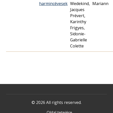
harmincévesek
Wedekind,
Mariann
Jacques
Prévert,
Karinthy
Frigyes,
Sidonie-
Gabrielle
Colette
© 2026 All rights reserved.
Oldal tetejére