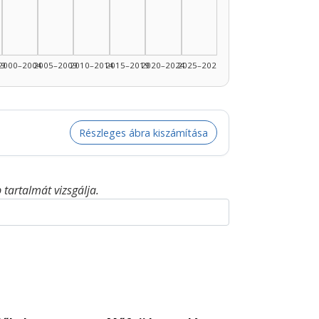
99
2000–2004
2005–2009
2010–2014
2015–2019
2020–2024
2025–2026
Részleges ábra kiszámítása
tartalmát vizsgálja.