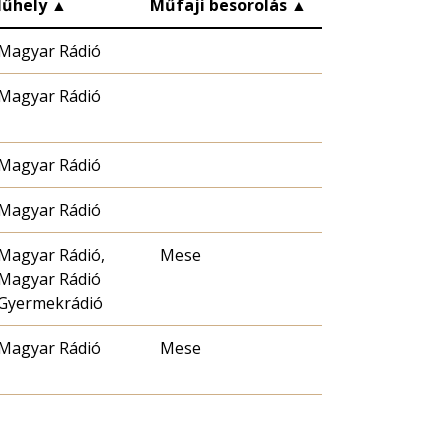
űhely
▲
Műfaji besorolás
▲
Magyar Rádió
Magyar Rádió
Magyar Rádió
Magyar Rádió
Magyar Rádió,
Mese
Magyar Rádió
Gyermekrádió
Magyar Rádió
Mese