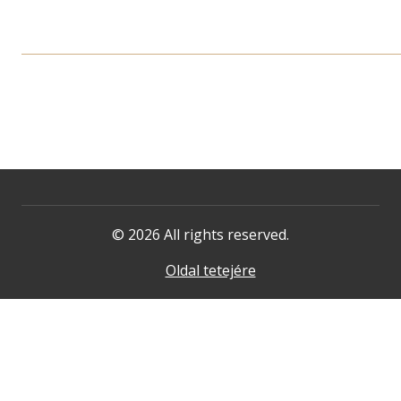
© 2026 All rights reserved.
Oldal tetejére