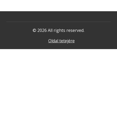
© 2026 All rights reserved.
Oldal tetejére