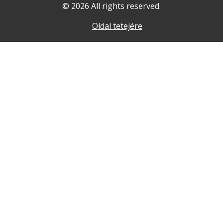
© 2026 All rights reserved.
Oldal tetejére