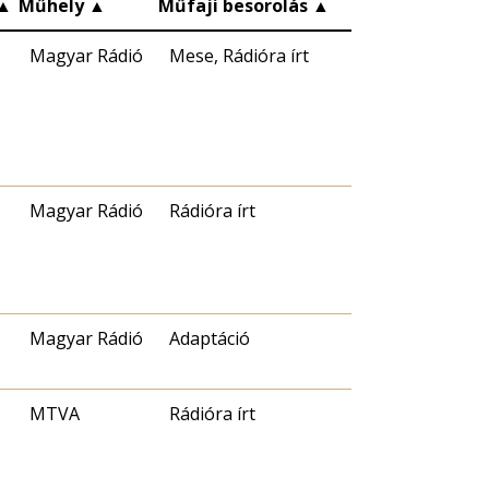
▲
Műhely
▲
Műfaji besorolás
▲
Magyar Rádió
Mese, Rádióra írt
Magyar Rádió
Rádióra írt
Magyar Rádió
Adaptáció
MTVA
Rádióra írt