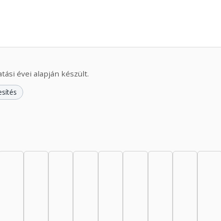
ási évei alapján készült.
esítés