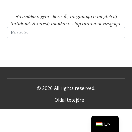
Használja a gyors keresőt, megtalálja a megfelelő
tartalmat. A kereső minden oszlop tartalmát vizsgálja.
© 2026 All rights reserved.
Oldal tetejére
HUN