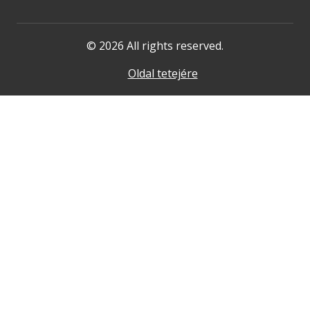
© 2026 All rights reserved.
Oldal tetejére