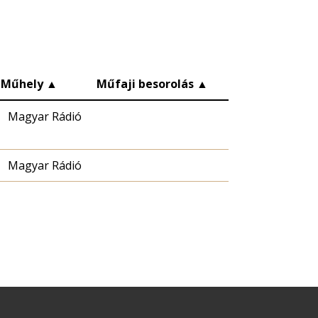
Műhely
▲
Műfaji besorolás
▲
Magyar Rádió
Magyar Rádió